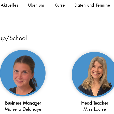
Aktuelles
Über uns
Kurse
Daten und Termine
oup/School
Business Manager
Head Teacher
Mariella Delahaye
Miss Louise