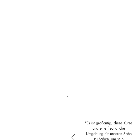
"Es ist großartig, diese Kurse
und eine freundliche
Umgebung für unseren Sohn
zu haben, um sein