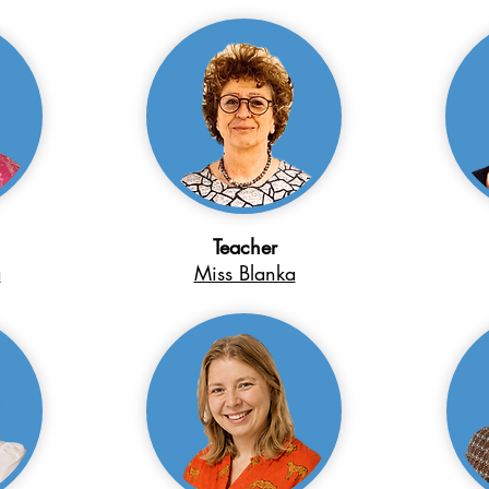
Teacher
a
Miss Blanka