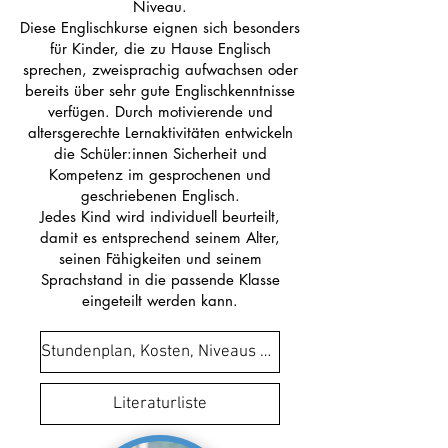
Niveau.
Diese Englischkurse eignen sich besonders
für Kinder, die zu Hause Englisch
sprechen, zweisprachig aufwachsen oder
bereits über sehr gute Englischkenntnisse
verfügen. Durch motivierende und
altersgerechte Lernaktivitäten entwickeln
die Schüler:innen Sicherheit und
Kompetenz im gesprochenen und
geschriebenen Englisch.
Jedes Kind wird individuell beurteilt,
damit es entsprechend seinem Alter,
seinen Fähigkeiten und seinem
Sprachstand in die passende Klasse
eingeteilt werden kann.
Stundenplan, Kosten, Niveaus 26/27
Literaturliste