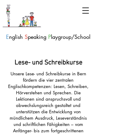
E
nglish
S
peaking
P
laygroup/School
Lese- und Schreibkurse
Unsere Lese- und Schreibkurse in Bern
fördern die vier zentralen
Englischkompetenzen: Lesen, Schreiben,
Hörverstehen und Sprechen. Die
Lektionen sind anspruchsvoll und
abwechslungsreich gestaltet und
unterstützen die Entwicklung von
mündlichem Ausdruck, Leseverständnis
und schriftlichen Fähigkeiten – vom
Anfänger- bis zum fortgeschrittenen